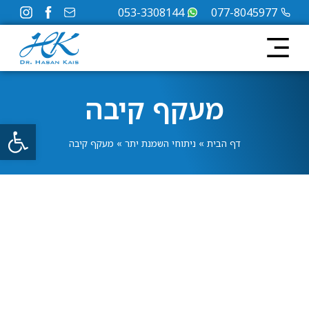
053-3308144
077-8045977
מעקף קיבה
פתח
דף הבית
»
ניתוחי השמנת יתר
»
מעקף קיבה