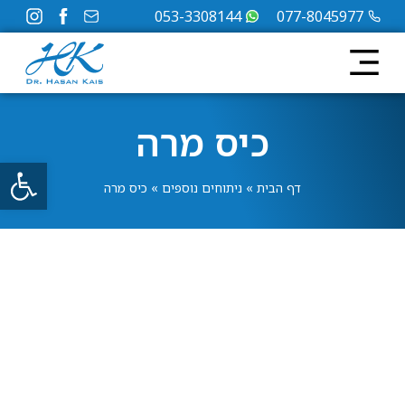
053-3308144
077-8045977
כיס מרה
פתח
דף הבית
»
ניתוחים נוספים
»
כיס מרה