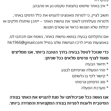
* אין באתר שימוש בתצוגת טקסט נע או מהבהב.
חשוב לציין, כי למרות מאמצינו להנגיש את כלל הדפים באתר,
ולמרות פעילותינו לשפר את נגישות האתר – ייתכן שיתגלו חלקים או
יכולות שלא הונגשו כראוי או שטרם הונגשו.
אם נתקלתם בבעיה בנושא נגישות באתר, נשמח אם תכתבו לנו,
באמצעות פנייה לרכז הנגישות שלנו במייל hk1966@gmail.com
כדי שנוכל לטפל בבעיה בדרך הטובה ביותר, אנו ממליצים
מאוד לצרף פרטים מלאים ככל שניתן:
* תיאור הבעיה
* מהי הפעולה שניסיתם לבצע
* קישור לדף בו גלשתם
* סוג הדפדפן וגרסתו
* מערכת הפעלה
אנו נעשה ככל שביכולתנו על מנת להנגיש את האתר בצורה
המיטבית ולענות לפניות בצורה המקצועית והמהירה ביותר.