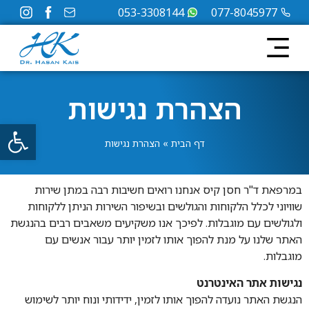
053-3308144
077-8045977
הצהרת נגישות
פתח
דף הבית
»
הצהרת נגישות
במרפאת ד"ר חסן קיס אנחנו רואים חשיבות רבה במתן שירות
שוויוני לכלל הלקוחות והגולשים ובשיפור השירות הניתן ללקוחות
ולגולשים עם מוגבלות. לפיכך אנו משקיעים משאבים רבים בהנגשת
האתר שלנו על מנת להפוך אותו לזמין יותר עבור אנשים עם
מוגבלות.
נגישות אתר האינטרנט
הנגשת האתר נועדה להפוך אותו לזמין, ידידותי ונוח יותר לשימוש